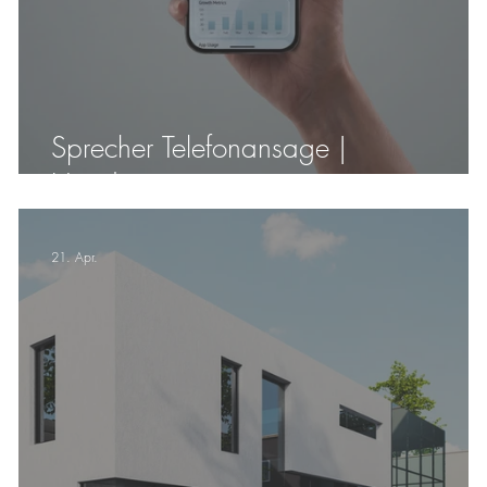
Sprecher Telefonansage |
Handywiese
21. Apr.