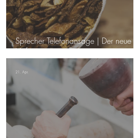
Sprecher Telefonansage | Der neue
Hof
21. Apr.