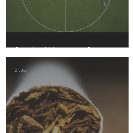
Sprecher Werbespot | Remitly
21. Apr.