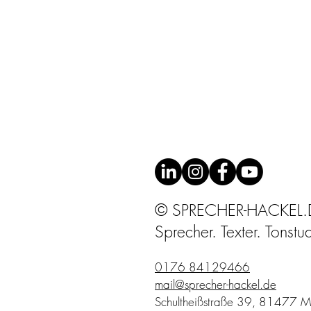
© SPRECHER-HACKEL.
Sprecher. Texter. Tonstu
0176 84129466
mail@sprecher-hackel.de
Schultheißstraße 39, 81477 