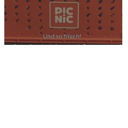
Sprecher Werbespot | Picnic Münche