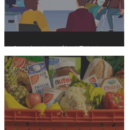
Sprecher Imagefilm | TV-Wartezimmer
21. Apr.