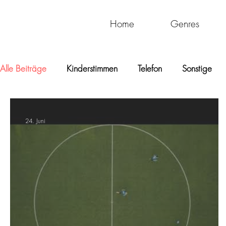
Home
Genres
Alle Beiträge
Kinderstimmen
Telefon
Sonstige
24. Juni