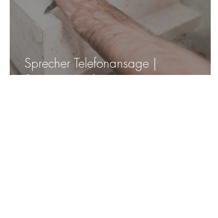
Sprecher Telefonansage |
Steinmetzwerkstatt