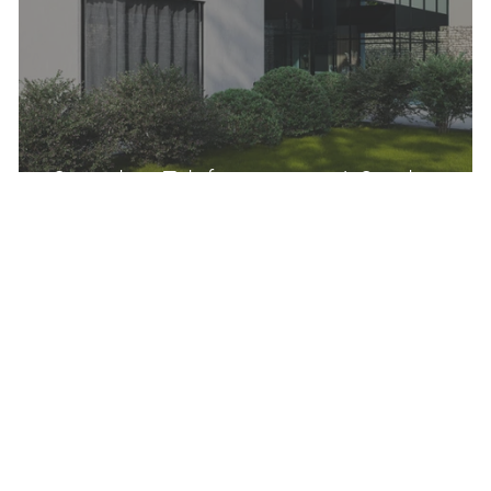
Sprecher Telefonansage | Stocky