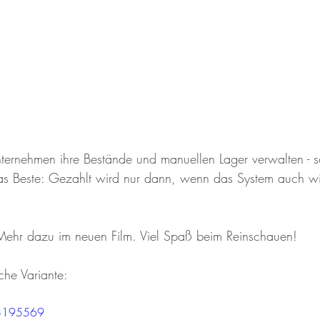
ernehmen ihre Bestände und manuellen Lager verwalten - sc
Das Beste: Gezahlt wird nur dann, wenn das System auch wir
Mehr dazu im neuen Film. Viel Spaß beim Reinschauen!
sche Variante:
98195569