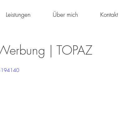
Leistungen
Über mich
Kontakt
 Werbung | TOPAZ
98194140