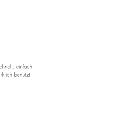
hnell, einfach 
klich benutzt 