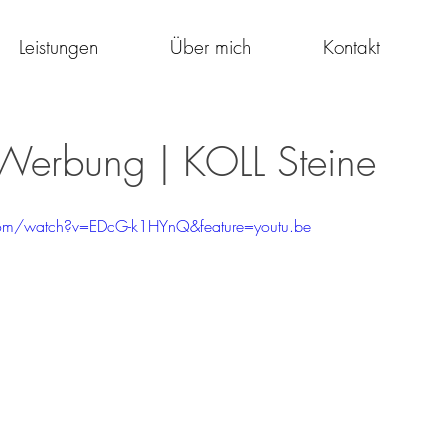
Leistungen
Über mich
Kontakt
Werbung | KOLL Steine
com/watch?v=EDcG-k1HYnQ&feature=youtu.be