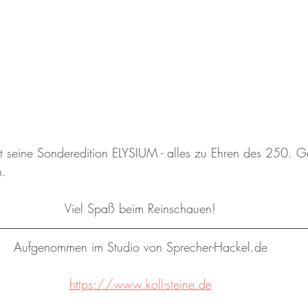
rt seine Sonderedition ELYSIUM - alles zu Ehren des 250. G
n.
Viel Spaß beim Reinschauen!
Aufgenommen im Studio von Sprecher-Hackel.de
https://www.koll-steine.de