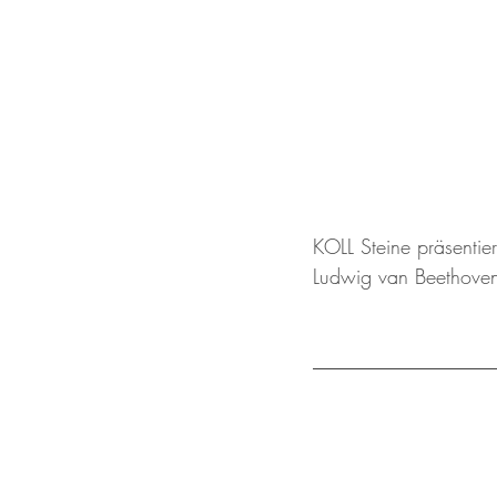
KOLL Steine präsentie
Ludwig van Beethove