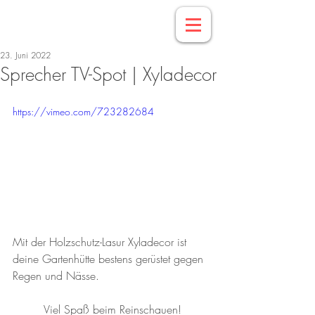
23. Juni 2022
Sprecher TV-Spot | Xyladecor
https://vimeo.com/723282684
Mit der Holzschutz-Lasur Xyladecor ist 
deine Gartenhütte bestens gerüstet gegen 
Regen und Nässe.
Viel Spaß beim Reinschauen!