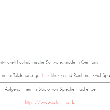
 entwickelt kaufmännische Software, made in Germany.
it neuer Telefonansage. 
Hier
 klicken und
 Reinhören - viel Sp
Aufgenommen im Studio von Sprecher-Hackel.de
https://www.selectline.de