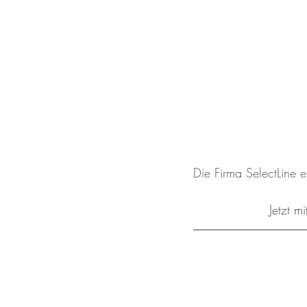
Die Firma SelectLine
Jetzt m