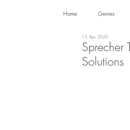
Home
Genres
15. Apr. 2020
Sprecher 
Solutions