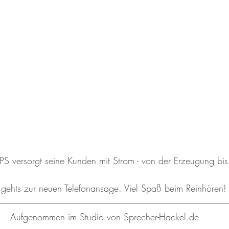
S versorgt seine Kunden mit Strom - von der Erzeugung bis z
 gehts zur neuen Telefonansage. 
Viel Spaß beim Reinhören!
Aufgenommen im Studio von Sprecher-Hackel.de