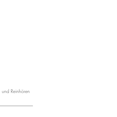
n und
 Reinhören 