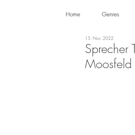
Home
Genres
15. Nov. 2022
Sprecher 
Moosfeld