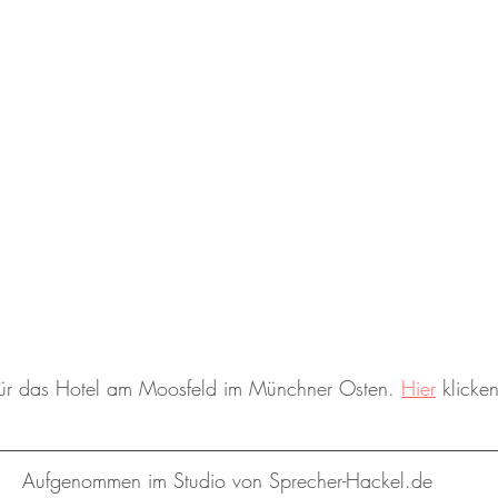
ür das Hotel am Moosfeld im Münchner Osten. 
Hier
 klicke
Aufgenommen im Studio von Sprecher-Hackel.de