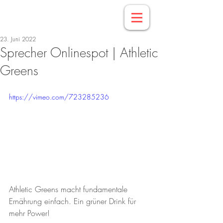
23. Juni 2022
Sprecher Onlinespot | Athletic
Greens
https://vimeo.com/723285236
Athletic Greens macht fundamentale 
Ernährung einfach. Ein grüner Drink für 
mehr Power!