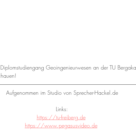
Diplomstudiengang Geoingenieurwesen an der TU Bergakad
chauen!
Aufgenommen im Studio von Sprecher-Hackel.de
Links:
https://tu-freiberg.de
https://www.pegasusvideo.de