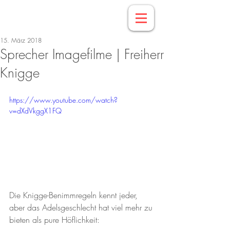
15. März 2018
Sprecher Imagefilme | Freiherr
Knigge
https://www.youtube.com/watch?
v=dXdVkggX1FQ
Die Knigge-Benimmregeln kennt jeder, 
aber das Adelsgeschlecht hat viel mehr zu 
bieten als pure Höflichkeit: