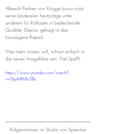
Albrecht Freiherr von Knigge Junior nutzt 
seine Ländereien heutzutage unter 
anderem für Rollrasen in bestechender 
Qualität. Ebenso gefragt ist das 
hauseigene Rapsöl.
Wer mehr wissen will, schaut einfach in 
die neuen Imagefilme rein. Viel Spaß!
https://www.youtube.com/watch?
v=5kpMRHbi5Bk
Aufgenommen im Studio von Sprecher-