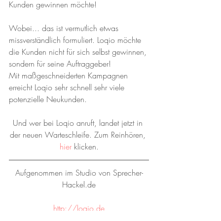
Kunden gewinnen möchte!
Wobei... das ist vermutlich etwas 
missverständlich formuliert. Loqio möchte 
die Kunden nicht für sich selbst gewinnen, 
sondern für seine Auftraggeber!
Mit maßgeschneiderten Kampagnen 
erreicht Loqio sehr schnell sehr viele 
potenzielle Neukunden.
Und wer bei Loqio anruft, landet jetzt in 
der neuen Warteschleife. Zum Reinhören, 
hier
 klicken.
Aufgenommen im Studio von Sprecher-
Hackel.de
http://loqio.de