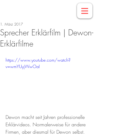
1. März 2017
Sprecher Erklärfilm | Dewon-
Erklärfilme
https://www.youtube.com/watch?
v=wmYUyjWwOaI
Dewon macht seit Jahren professionelle 
Erklärvideos. Normalerweise für andere 
Firmen, aber diesmal für Dewon selbst.