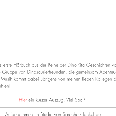
as erste Hörbuch aus der Reihe der Dino-Kita Geschichten vo
ne Gruppe von Dinosaurierfreunden, die gemeinsam Abenteue
e Musik kommt dabei übrigens von meinen lieben Kollegen 
ehlen!
Hier
 ein kurzer Auszug. Viel Spaß!
Aufgenommen im Studio von Sprecher-Hackel.de