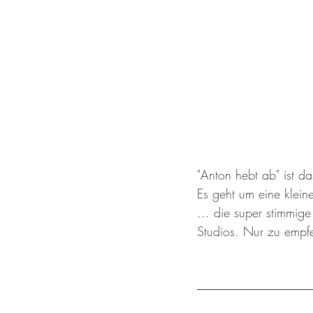
"Anton hebt ab" ist d
Es geht um eine klei
... die super stimmig
Studios. Nur zu empf