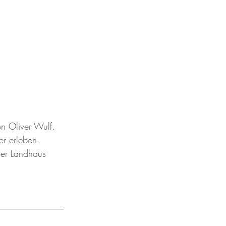
n Oliver Wulf. 
r erleben.
der Landhaus 