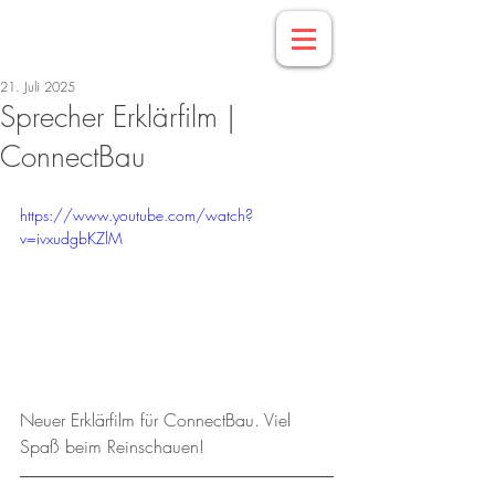
21. Juli 2025
Sprecher Erklärfilm |
ConnectBau
https://www.youtube.com/watch?
v=ivxudgbKZlM
Neuer Erklärfilm für ConnectBau. Viel 
Spaß beim Reinschauen!