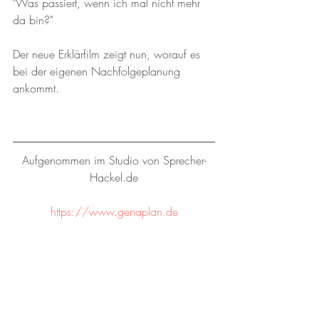
"Was passiert, wenn ich mal nicht mehr 
da bin?"
Der neue Erklärfilm zeigt nun, worauf es 
bei der eigenen Nachfolgeplanung 
ankommt.
Aufgenommen im Studio von Sprecher-
Hackel.de
https://www.genaplan.de
© SPRECHER-HACKEL.DE