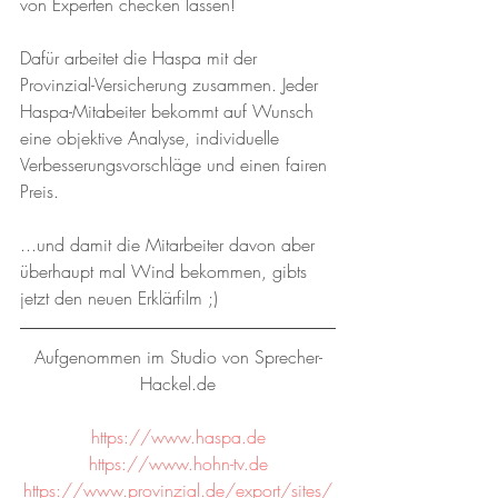
von Experten checken lassen!
Dafür arbeitet die Haspa mit der 
Provinzial-Versicherung zusammen. Jeder 
Haspa-Mitabeiter bekommt auf Wunsch 
eine objektive Analyse, individuelle 
Verbesserungsvorschläge und einen fairen 
Preis.
...und damit die Mitarbeiter davon aber 
überhaupt mal Wind bekommen, gibts 
jetzt den neuen Erklärfilm ;)
Aufgenommen im Studio von Sprecher-
Hackel.de
https://www.haspa.de
https://www.hohn-tv.de
https://www.provinzial.de/export/sites/