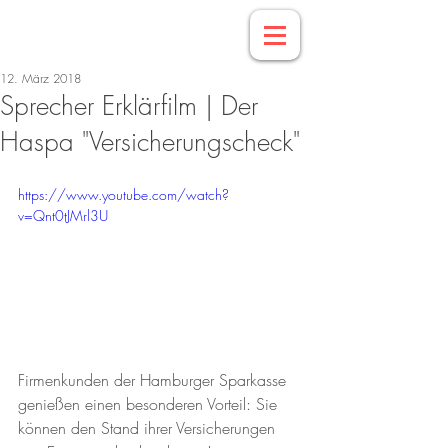
12. März 2018
Sprecher Erklärfilm | Der
Haspa "Versicherungscheck"
https://www.youtube.com/watch?
v=Qnt0tJMrl3U
Firmenkunden der Hamburger Sparkasse 
genießen einen besonderen Vorteil: Sie 
können den Stand ihrer Versicherungen 